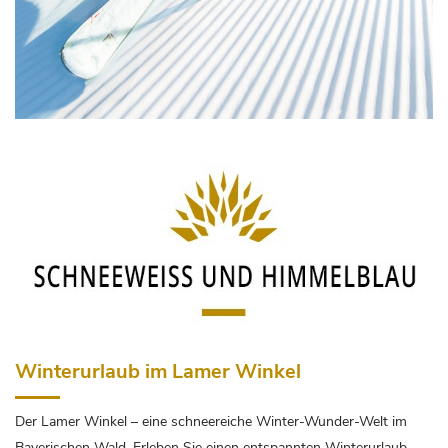
Winterurlaub im Lamer Winkel
Der Lamer Winkel – eine schneereiche Winter-Wunder-Welt im
Bayerischen Wald. Erleben Sie einen entspannten Winterurlaub