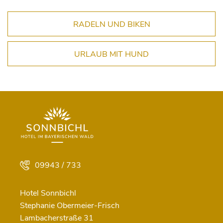
RADELN UND BIKEN
URLAUB MIT HUND
09943 / 733
Hotel Sonnbichl
Stephanie Obermeier-Frisch
Lambacherstraße 31