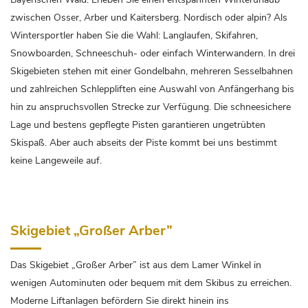
zwischen Osser, Arber und Kaitersberg. Nordisch oder alpin? Als
Wintersportler haben Sie die Wahl: Langlaufen, Skifahren,
Snowboarden, Schneeschuh- oder einfach Winterwandern. In drei
Skigebieten stehen mit einer Gondelbahn, mehreren Sesselbahnen
und zahlreichen Schleppliften eine Auswahl von Anfängerhang bis
hin zu anspruchsvollen Strecke zur Verfügung. Die schneesichere
Lage und bestens gepflegte Pisten garantieren ungetrübten
Skispaß. Aber auch abseits der Piste kommt bei uns bestimmt
keine Langeweile auf.
Skigebiet „Großer Arber”
Das Skigebiet „Großer Arber” ist aus dem Lamer Winkel in
wenigen Autominuten oder bequem mit dem Skibus zu erreichen.
Moderne Liftanlagen befördern Sie direkt hinein ins